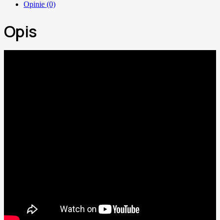
Opinie (0)
Opis