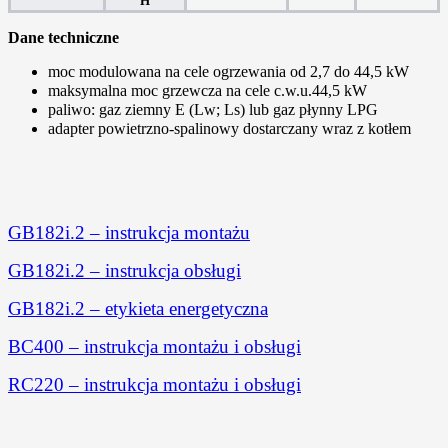
H
Dane techniczne
moc modulowana na cele ogrzewania od 2,7 do 44,5 kW
maksymalna moc grzewcza na cele c.w.u.44,5 kW ­
paliwo: gaz ziemny E (Lw; Ls) lub gaz płynny LPG ­
adapter powietrzno-spalinowy dostarczany wraz z kotłem
GB182i.2 – instrukcja montażu
GB182i.2 – instrukcja obsługi
GB182i.2 – etykieta energetyczna
BC400 – instrukcja montażu i obsługi
RC220 – instrukcja montażu i obsługi