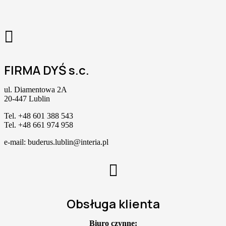
FIRMA DYŚ s.c.
ul. Diamentowa 2A
20-447 Lublin
Tel. +48 601 388 543
Tel. +48 661 974 958
e-mail: buderus.lublin@interia.pl
Obsługa klienta
Biuro czynne: