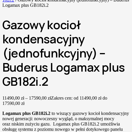
Logamax plus GB182i.2
Gazowy kocioł
kondensacyjny
(jednofunkcyjny) –
Buderus Logamax plus
GB182i.2
11490,00
zł
–
17590,00
zł
Zakres cen: od 11490,00 zł do
17590,00 zł
Logamax plus GB182i.2
to wiszący gazowy kocioł kondensacyjny
nowej generacji: nowoczesny wygląd, o maksymalnej mocy
oraz niskim zużyciu gazu. Logamax plus GB182i.2 umożliwia
obsługę systemu z poziomu nowego w pełni dotykowego panelu