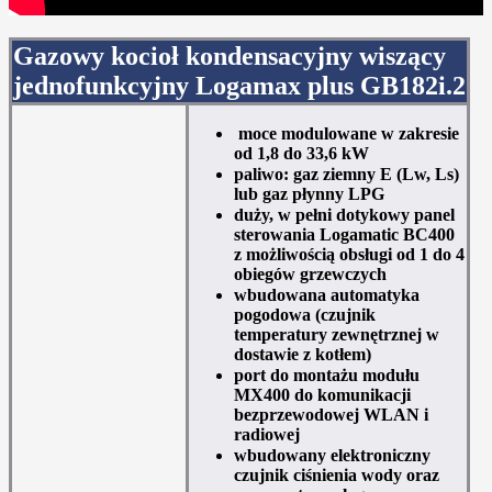
Gazowy kocioł kondensacyjny wiszący
jednofunkcyjny Logamax plus GB182i.2
moce modulowane w zakresie
od 1,8 do 33,6 kW
paliwo: gaz ziemny E (Lw, Ls)
lub gaz płynny LPG
duży, w pełni dotykowy panel
sterowania Logamatic BC400
z możliwością obsługi od 1 do 4
obiegów grzewczych
wbudowana automatyka
pogodowa (czujnik
temperatury zewnętrznej w
dostawie z kotłem)
port do montażu modułu
MX400 do komunikacji
bezprzewodowej WLAN i
radiowej
wbudowany elektroniczny
czujnik ciśnienia wody oraz