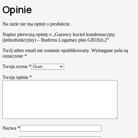
Opinie
Na razie nie ma opinii o produkcie.
Napisz pierwszą opinię o „Gazowy kocioł kondensacyjny
(jednofunkcyjny) – Buderus Logamax plus GB182i.2”
Twój adres email nie zostanie opublikowany.
Wymagane pola są
oznaczone
*
Twoja ocena
*
Twoja opinia
*
Nazwa
*