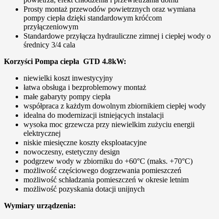
Prosty montaż przewodów powietrznych oraz wymiana
pompy ciepła dzięki standardowym króćcom
przyłączeniowym
Standardowe przyłącza hydrauliczne zimnej i ciepłej wody o
średnicy 3/4 cala
Korzyści Pompa ciepła GTD 4.8kW:
niewielki koszt inwestycyjny
łatwa obsługa i bezproblemowy montaż
małe gabaryty pompy ciepła
współpraca z każdym dowolnym zbiornikiem ciepłej wody
idealna do modernizacji istniejących instalacji
wysoka moc grzewcza przy niewielkim zużyciu energii
elektrycznej
niskie miesięczne koszty eksploatacyjne
nowoczesny, estetyczny design
podgrzew wody w zbiorniku do +60°C (maks. +70°C)
możliwość częściowego dogrzewania pomieszczeń
możliwość schładzania pomieszczeń w okresie letnim
możliwość pozyskania dotacji unijnych
Wymiary urządzenia: