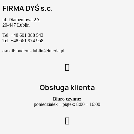
FIRMA DYŚ s.c.
ul. Diamentowa 2A
20-447 Lublin
Tel. +48 601 388 543
Tel. +48 661 974 958
e-mail: buderus.lublin@interia.pl
Obsługa klienta
Biuro czynne:
poniedziałek – piątek: 8:00 – 16:00