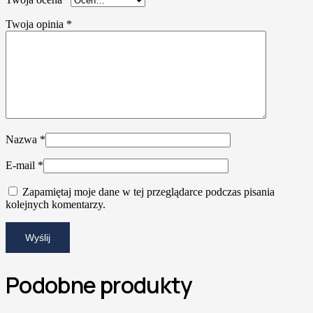
Twoja opinia
*
Nazwa
*
E-mail
*
Zapamiętaj moje dane w tej przeglądarce podczas pisania
kolejnych komentarzy.
Podobne produkty