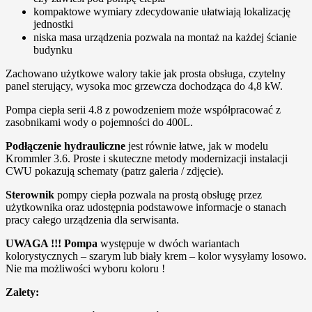
kompaktowe wymiary zdecydowanie ułatwiają lokalizację
jednostki
niska masa urządzenia pozwala na montaż na każdej ścianie
budynku
Zachowano użytkowe walory takie jak prosta obsługa, czytelny
panel sterujący, wysoka moc grzewcza dochodząca do 4,8 kW.
Pompa ciepła serii 4.8 z powodzeniem może współpracować z
zasobnikami wody o pojemności do 400L.
Podłączenie hydrauliczne
jest równie łatwe, jak w modelu
Krommler 3.6. Proste i skuteczne metody modernizacji instalacji
CWU pokazują schematy (patrz galeria / zdjęcie).
Sterownik
pompy ciepła pozwala na prostą obsługę przez
użytkownika oraz udostępnia podstawowe informacje o stanach
pracy całego urządzenia dla serwisanta.
UWAGA !!! Pompa
występuje w dwóch wariantach
kolorystycznych – szarym lub biały krem – kolor wysyłamy losowo.
Nie ma możliwości wyboru koloru !
Zalety: