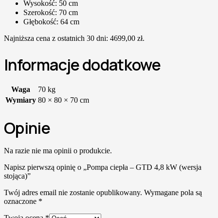
Wysokość: 50 cm
Szerokość: 70 cm
Głębokość: 64 cm
Najniższa cena z ostatnich 30 dni:
4699,00
zł
.
Informacje dodatkowe
Waga
70 kg
Wymiary
80 × 80 × 70 cm
Opinie
Na razie nie ma opinii o produkcie.
Napisz pierwszą opinię o „Pompa ciepła – GTD 4,8 kW (wersja
stojąca)”
Twój adres email nie zostanie opublikowany.
Wymagane pola są
oznaczone
*
Twoja ocena
*