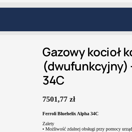
Gazowy kocioł 
(dwufunkcyjny) –
34C
7501,77
zł
Ferroli Bluehelix Alpha 34C
Zalety
• Możliwość zdalnej obsługi przy pomocy urzą