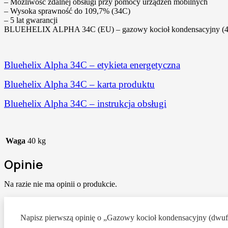
– Możliwość zdalnej obsługi przy pomocy urządzeń mobilnych
– Wysoka sprawność do 109,7% (34C)
– 5 lat gwarancji
BLUEHELIX ALPHA 34C (EU) – gazowy kocioł kondensacyjny (4,
Bluehelix Alpha 34C – etykieta energetyczna
Bluehelix Alpha 34C – karta produktu
Bluehelix Alpha 34C – instrukcja obsługi
Waga
40 kg
Opinie
Na razie nie ma opinii o produkcie.
Napisz pierwszą opinię o „Gazowy kocioł kondensacyjny (dwuf