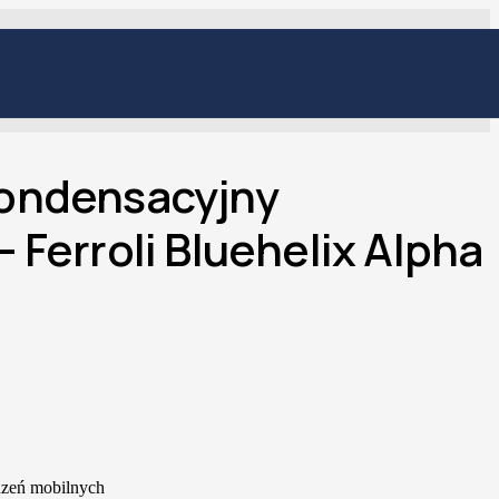
kondensacyjny
 Ferroli Bluehelix Alpha
dzeń mobilnych