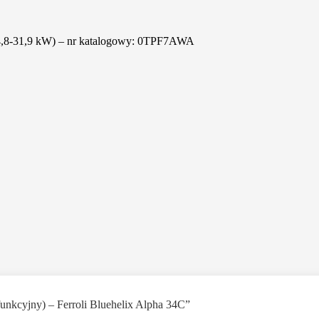
8-31,9 kW) – nr katalogowy: 0TPF7AWA
unkcyjny) – Ferroli Bluehelix Alpha 34C”