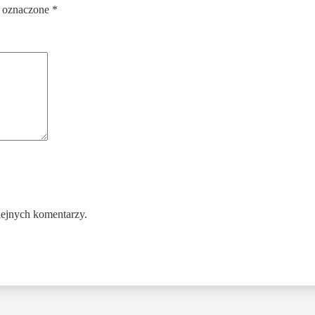
 oznaczone
*
lejnych komentarzy.