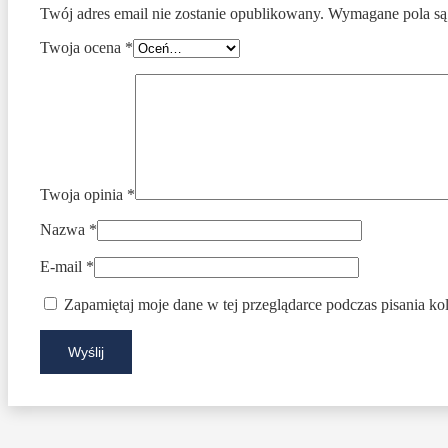
Twój adres email nie zostanie opublikowany.
Wymagane pola są
Twoja ocena
*
Twoja opinia
*
Nazwa
*
E-mail
*
Zapamiętaj moje dane w tej przeglądarce podczas pisania ko