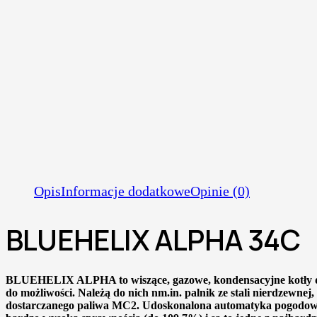
Opis
Informacje dodatkowe
Opinie (0)
BLUEHELIX ALPHA 34C
BLUEHELIX ALPHA to wiszące, gazowe, kondensacyjne kotły dw
do możliwości. Należą do nich nm.in. palnik ze stali nierdzewnej
dostarczanego paliwa MC2. Udoskonalona automatyka pogodow