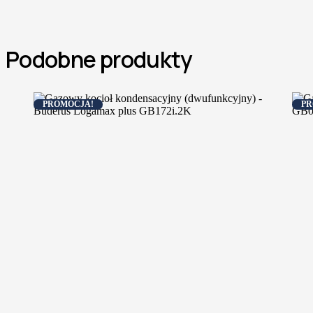
Podobne produkty
PROMOCJA!
PR