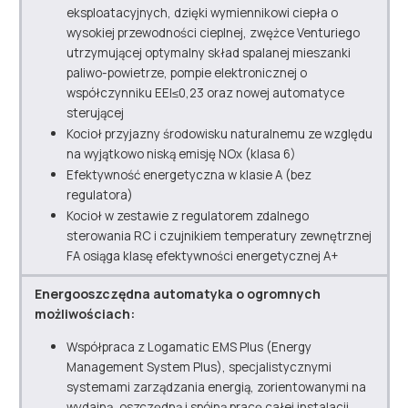
eksploatacyjnych, dzięki wymiennikowi ciepła o
wysokiej przewodności cieplnej, zwężce Venturiego
utrzymującej optymalny skład spalanej mieszanki
paliwo-powietrze, pompie elektronicznej o
współczynniku EEI≤0,23 oraz nowej automatyce
sterującej
Kocioł przyjazny środowisku naturalnemu ze względu
na wyjątkowo niską emisję NOx (klasa 6)
Efektywność energetyczna w klasie A (bez
regulatora)
Kocioł w zestawie z regulatorem zdalnego
sterowania RC i czujnikiem temperatury zewnętrznej
FA osiąga klasę efektywności energetycznej A+
Energooszczędna automatyka o ogromnych
możliwościach:
Współpraca z Logamatic EMS Plus (Energy
Management System Plus), specjalistycznymi
systemami zarządzania energią, zorientowanymi na
wydajną, oszczędną i spójną pracę całej instalacji