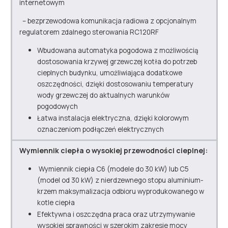
internetowym
– bezprzewodowa komunikacja radiowa z opcjonalnym
regulatorem zdalnego sterowania RC120RF
Wbudowana automatyka pogodowa z możliwością
dostosowania krzywej grzewczej kotła do potrzeb
cieplnych budynku, umożliwiająca dodatkowe
oszczędności, dzięki dostosowaniu temperatury
wody grzewczej do aktualnych warunków
pogodowych
Łatwa instalacja elektryczna, dzięki kolorowym
oznaczeniom podłączeń elektrycznych
Wymiennik ciepła o wysokiej przewodności cieplnej:
Wymiennik ciepła C6 (modele do 30 kW) lub C5
(model od 30 kW) z nierdzewnego stopu aluminium-
krzem maksymalizacja odbioru wyprodukowanego w
kotle ciepła
Efektywna i oszczędna praca oraz utrzymywanie
wysokiej sprawności w szerokim zakresie mocy