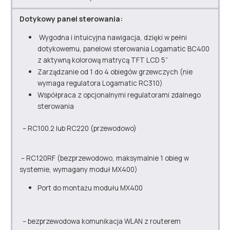
Dotykowy panel sterowania:
Wygodna i intuicyjna nawigacja, dzięki w pełni
dotykowemu, panelowi sterowania Logamatic BC400
z aktywną kolorową matrycą TFT LCD 5”
Zarządzanie od 1 do 4 obiegów grzewczych (nie
wymaga regulatora Logamatic RC310)
Współpraca z opcjonalnymi regulatorami zdalnego
sterowania
– RC100.2 lub RC220 (przewodowo)
– RC120RF (bezprzewodowo, maksymalnie 1 obieg w
systemie, wymagany moduł MX400)
Port do montażu modułu MX400
– bezprzewodowa komunikacja WLAN z routerem