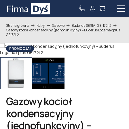
Strona główna
Kotły
Gazowe
Buderus SERIA: GB-172i.2
Gazowy kocioł kondensacyjny (jednofunkcyjny) – Buderus Logamax plus
GB172i.2
PROMOCJA!
Gazowy kocioł
kondensacyjny
(jednofunkcyjny) –