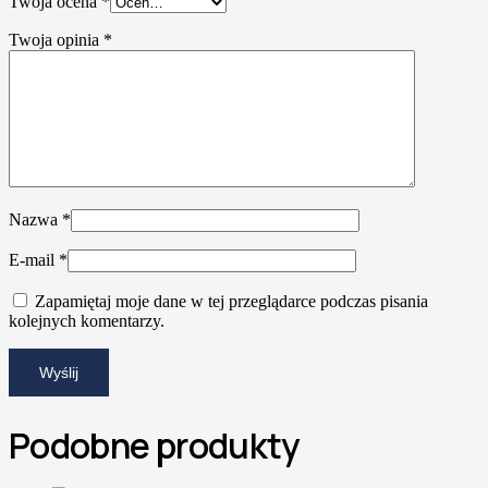
Twoja ocena
*
Twoja opinia
*
Nazwa
*
E-mail
*
Zapamiętaj moje dane w tej przeglądarce podczas pisania
kolejnych komentarzy.
Podobne produkty