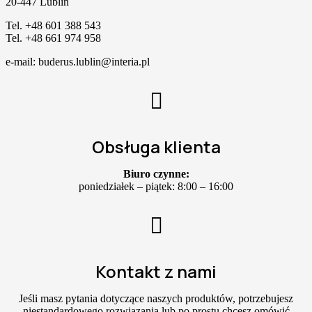
20-447 Lublin
Tel. +48 601 388 543
Tel. +48 661 974 958
e-mail: buderus.lublin@interia.pl
Obsługa klienta
Biuro czynne:
poniedziałek – piątek: 8:00 – 16:00
Kontakt z nami
Jeśli masz pytania dotyczące naszych produktów, potrzebujesz
niestandardowego rozwiązania lub po prostu chcesz omówić