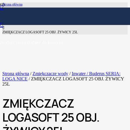
Strona główna
Zmiękczacze wody
Inwater / Buderus SERIA: LOGA NICE
ZMIĘKCZACZ LOGASOFT 25 OBJ. ŻYWICY 25L
Produkt
został dodany do koszyka.
Strona główna
/
Zmiękczacze wody
/
Inwater / Buderus SERIA:
LOGA NICE
/ ZMIĘKCZACZ LOGASOFT 25 OBJ. ŻYWICY
25L
ZMIĘKCZACZ
LOGASOFT 25 OBJ.