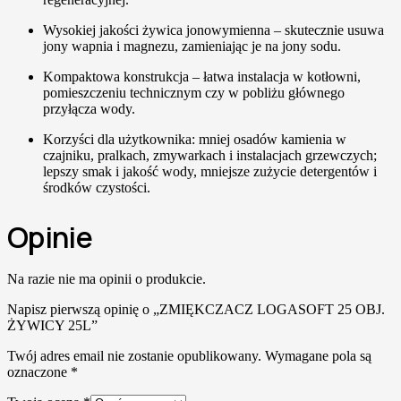
Wysokiej jakości żywica jonowymienna – skutecznie usuwa
jony wapnia i magnezu, zamieniając je na jony sodu.
Kompaktowa konstrukcja – łatwa instalacja w kotłowni,
pomieszczeniu technicznym czy w pobliżu głównego
przyłącza wody.
Korzyści dla użytkownika: mniej osadów kamienia w
czajniku, pralkach, zmywarkach i instalacjach grzewczych;
lepszy smak i jakość wody, mniejsze zużycie detergentów i
środków czystości.
Opinie
Na razie nie ma opinii o produkcie.
Napisz pierwszą opinię o „ZMIĘKCZACZ LOGASOFT 25 OBJ.
ŻYWICY 25L”
Twój adres email nie zostanie opublikowany.
Wymagane pola są
oznaczone
*