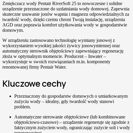
Zmiękczacz wody Pentair RiverSoft 25 to nowoczesne i solidne
urządzenie przeznaczone do uzdatniania wody domowej. Zapewnia
skuteczne usuwanie jonów wapnia i magnezu odpowiedzialnych za
twardość wody, dzięki czemu chroni Twoją instalację, urządzenia
AGD oraz poprawia komfort użytkowania wody w gospodarstwie
domowym.
W urządzeniu zastosowano technologię wymiany jonowej z
wykorzystaniem wysokiej jakości żywicy jonowymiennej oraz
automatyczny sterownik objętościowy zapewniający regenerację
złoża w optymalnym momencie. Producent – Inwater –
wykorzystuje w swoich rozwiązaniach m.in. komponenty
renomowanej firmy Pentair Water.
Kluczowe cechy
Przeznaczony do gospodarstw domowych o umiarkowanym
zużyciu wody – idealny, gdy twardość wody stanowi
problem.
Automatyczne sterowanie objętościowe (lub kombinowane
objętościowo-czasowe) – urządzenie regeneruje się zgodnie z
faktycznym zużyciem wody, ograniczając zużycie soli i wody
regeneracyjnej.