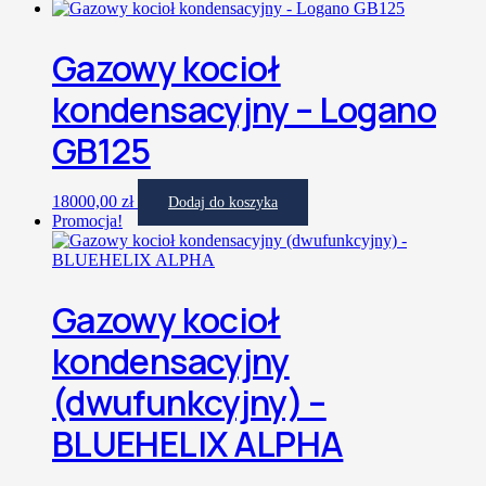
Gazowy kocioł
kondensacyjny – Logano
GB125
18000,00
zł
Dodaj do koszyka
Promocja!
Gazowy kocioł
kondensacyjny
(dwufunkcyjny) –
BLUEHELIX ALPHA